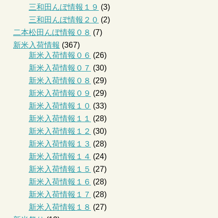
三和田んぼ情報１９
(3)
三和田んぼ情報２０
(2)
二本松田んぼ情報０８
(7)
新米入荷情報
(367)
新米入荷情報０６
(26)
新米入荷情報０７
(30)
新米入荷情報０８
(29)
新米入荷情報０９
(29)
新米入荷情報１０
(33)
新米入荷情報１１
(28)
新米入荷情報１２
(30)
新米入荷情報１３
(28)
新米入荷情報１４
(24)
新米入荷情報１５
(27)
新米入荷情報１６
(28)
新米入荷情報１７
(28)
新米入荷情報１８
(27)