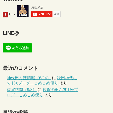
LINE@
最近のコメント
神代田んぼ情報（6/24）
に
秋田神代に
て | 米ブログ・こめこめ便り
より
佐賀訪問（9/8）
に
佐賀の田んぼ | 米ブ
ログ・こめこめ便り
より
最近の投稿