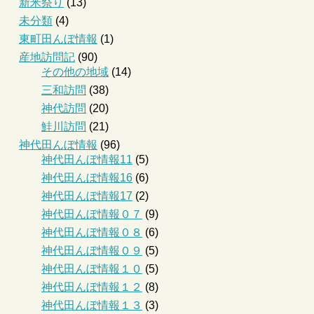
新米祭り
(13)
未分類
(4)
東町田んぼ情報
(1)
産地訪問記
(90)
その他の地域
(14)
三和訪問
(38)
神代訪問
(20)
鮭川訪問
(21)
神代田んぼ情報
(96)
神代田んぼ情報11
(5)
神代田んぼ情報16
(6)
神代田んぼ情報17
(2)
神代田んぼ情報０７
(9)
神代田んぼ情報０８
(6)
神代田んぼ情報０９
(5)
神代田んぼ情報１０
(5)
神代田んぼ情報１２
(8)
神代田んぼ情報１３
(3)