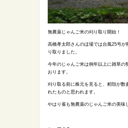
無農薬じゃんご米の刈り取り開始！
高橋孝太郎さんのほ場では台風25号
り取りました。
今年のじゃんご米は例年以上に雑草の
おります。
刈り取る前に株元を見ると、籾殻が数多
れたものと思われます。
やはり雀も無農薬のじゃんご米の美味