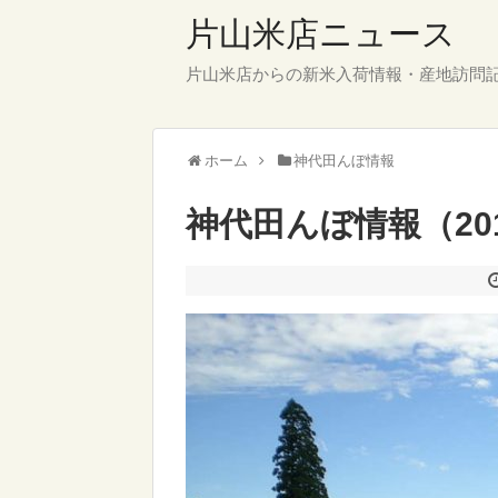
片山米店ニュース
片山米店からの新米入荷情報・産地訪問
ホーム
神代田んぼ情報
神代田んぼ情報（2018