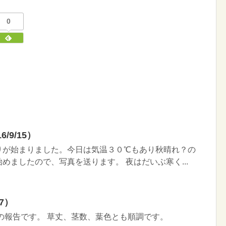
0
/9/15）
りが始まりました。今日は気温３０℃もあり秋晴れ？の
めましたので、写真を送ります。 夜はだいぶ寒く...
7）
の報告です。 草丈、茎数、葉色とも順調です。