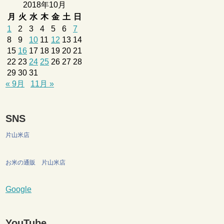
2018年10月
月
火
水
木
金
土
日
1
2
3
4
5
6
7
8
9
10
11
12
13
14
15
16
17
18
19
20
21
22
23
24
25
26
27
28
29
30
31
« 9月
11月 »
SNS
片山米店
お米の通販 片山米店
Google
YouTube