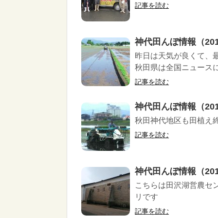
記事を読む
神代田んぼ情報（2018
昨日は天気が良くて、
秋田県は全国ニュースに
記事を読む
神代田んぼ情報（2017
秋田神代地区も田植え
記事を読む
神代田んぼ情報（2018
こちらは田沢湖営農セ
リです
記事を読む