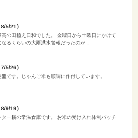
/5/21）
最高の田植え日和でした。 金曜日から土曜日にかけて
なるくらいの大雨洪水警報だったのが...
/5/26）
終盤です。じゃんご米も順調に作付しています。
/9/19）
ンター横の常温倉庫です。 お米の受け入れ体制バッチ