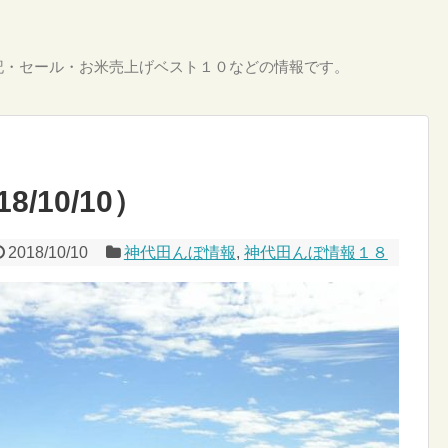
記・セール・お米売上げベスト１０などの情報です。
/10/10）
2018/10/10
神代田んぼ情報
,
神代田んぼ情報１８