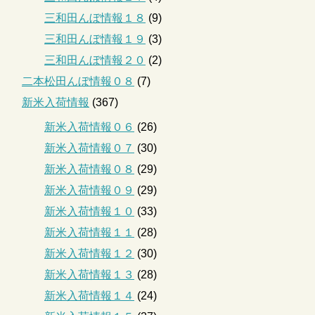
三和田んぼ情報１８
(9)
三和田んぼ情報１９
(3)
三和田んぼ情報２０
(2)
二本松田んぼ情報０８
(7)
新米入荷情報
(367)
新米入荷情報０６
(26)
新米入荷情報０７
(30)
新米入荷情報０８
(29)
新米入荷情報０９
(29)
新米入荷情報１０
(33)
新米入荷情報１１
(28)
新米入荷情報１２
(30)
新米入荷情報１３
(28)
新米入荷情報１４
(24)