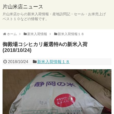
片山米店ニュース
片山米店からの新米入荷情報・産地訪問記・セール・お米売上げ
ベスト１０などの情報です。
ホーム
新米入荷情報
新米入荷情報１８
御殿場コシヒカリ厳選特Aの新米入荷
(2018/10/24)
2018/10/24
新米入荷情報１８