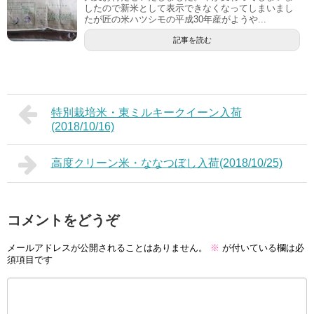
したので新米として表示できなくなってしまいまし
たが匠の米ハツシモの平成30年産がようや...
記事を読む
特別栽培米・東ミルキークイーン入荷
(2018/10/16)
高度クリーン米・ななつぼし入荷(2018/10/25)
コメントをどうぞ
メールアドレスが公開されることはありません。
※
が付いている欄は必
須項目です