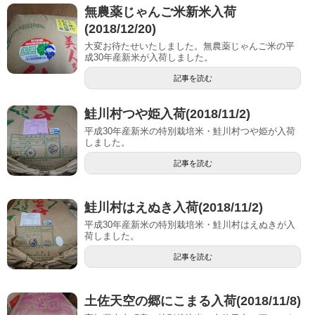
無農薬じゃんご米新米入荷
(2018/12/20)
大変お待たせいたしました。無農薬じゃんご米の平
成30年産新米が入荷しました。
記事を読む
鮭川村つや姫入荷(2018/11/2)
平成30年産新米の特別栽培米・鮭川村つや姫が入荷
しました。
記事を読む
鮭川村はえぬき入荷(2018/11/2)
平成30年産新米の特別栽培米・鮭川村はえぬきが入
荷しました。
記事を読む
土佐天空の郷にこまる入荷(2018/11/8)