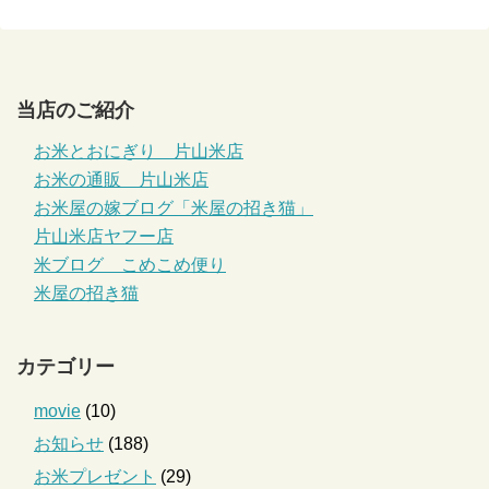
当店のご紹介
お米とおにぎり 片山米店
お米の通販 片山米店
お米屋の嫁ブログ「米屋の招き猫」
片山米店ヤフー店
米ブログ こめこめ便り
米屋の招き猫
カテゴリー
movie
(10)
お知らせ
(188)
お米プレゼント
(29)