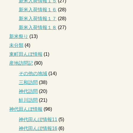
新米入荷情報１５
(27)
新米入荷情報１６
(28)
新米入荷情報１７
(28)
新米入荷情報１８
(27)
新米祭り
(13)
未分類
(4)
東町田んぼ情報
(1)
産地訪問記
(90)
その他の地域
(14)
三和訪問
(38)
神代訪問
(20)
鮭川訪問
(21)
神代田んぼ情報
(96)
神代田んぼ情報11
(5)
神代田んぼ情報16
(6)