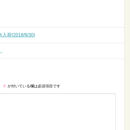
2018/9/30)
）
。
※
が付いている欄は必須項目です