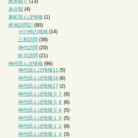
新米祭り
(13)
未分類
(4)
東町田んぼ情報
(1)
産地訪問記
(90)
その他の地域
(14)
三和訪問
(38)
神代訪問
(20)
鮭川訪問
(21)
神代田んぼ情報
(96)
神代田んぼ情報11
(5)
神代田んぼ情報16
(6)
神代田んぼ情報17
(2)
神代田んぼ情報０７
(9)
神代田んぼ情報０８
(6)
神代田んぼ情報０９
(5)
神代田んぼ情報１０
(5)
神代田んぼ情報１２
(8)
神代田んぼ情報１３
(3)