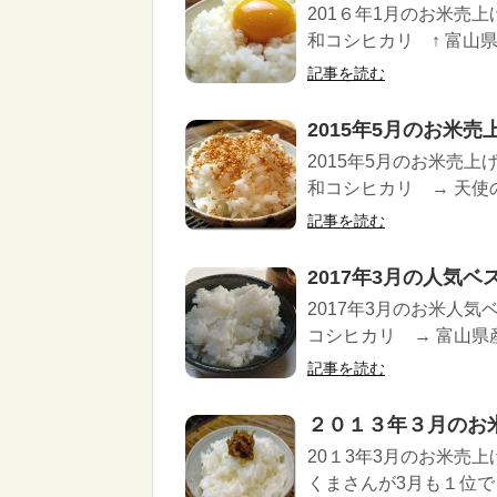
201６年1月のお米売
和コシヒカリ ↑ 富山県産
記事を読む
2015年5月のお米売
2015年5月のお米売上
和コシヒカリ → 天使の詩
記事を読む
2017年3月の人気ベ
2017年3月のお米人気
コシヒカリ → 富山県産コ
記事を読む
２０１３年３月のお
20１3年3月のお米売
くまさんが3月も１位でし