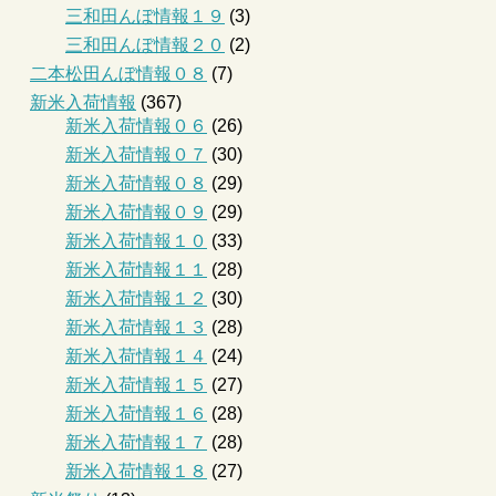
三和田んぼ情報１９
(3)
三和田んぼ情報２０
(2)
二本松田んぼ情報０８
(7)
新米入荷情報
(367)
新米入荷情報０６
(26)
新米入荷情報０７
(30)
新米入荷情報０８
(29)
新米入荷情報０９
(29)
新米入荷情報１０
(33)
新米入荷情報１１
(28)
新米入荷情報１２
(30)
新米入荷情報１３
(28)
新米入荷情報１４
(24)
新米入荷情報１５
(27)
新米入荷情報１６
(28)
新米入荷情報１７
(28)
新米入荷情報１８
(27)