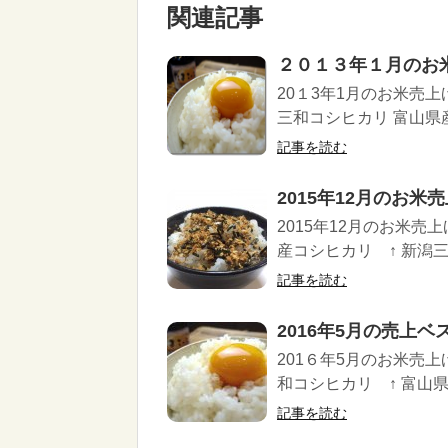
関連記事
２０１３年１月のお
20１3年1月のお米売
三和コシヒカリ 富山県産
記事を読む
2015年12月のお米
2015年12月のお米売
産コシヒカリ ↑ 新潟三和
記事を読む
2016年5月の売上ベ
201６年5月のお米売
和コシヒカリ ↑ 富山県
記事を読む