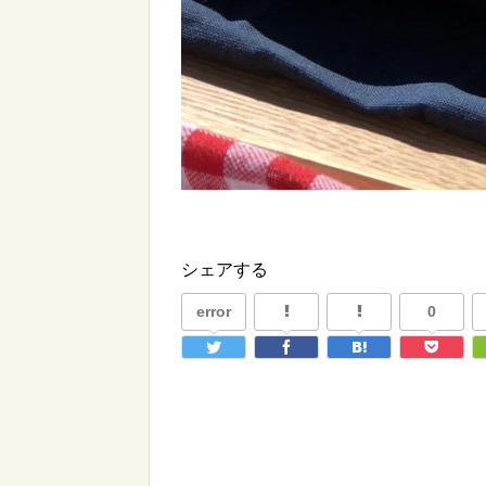
シェアする
error
0