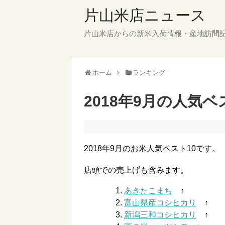
片山米店ニュース
片山米店からの新米入荷情報・産地訪問
ホーム
ランキング
2018年9月の人気ベ
2018年9月のお米人気ベスト10です。
店頭での売上げも含みます。
あきたこまち
↑
富山県産コシヒカリ
↑
新潟三和コシヒカリ
↑