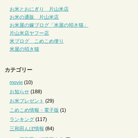
お米とおにぎり 片山米店
お米の通販 片山米店
お米屋の嫁ブログ「米屋の招き猫」
片山米店ヤフー店
米ブログ こめこめ便り
米屋の招き猫
カテゴリー
movie
(10)
お知らせ
(188)
お米プレゼント
(29)
こめこめ情報・電子版
(1)
ランキング
(117)
三和田んぼ情報
(84)