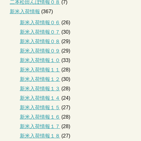
二本松田んぼ情報０８
(7)
新米入荷情報
(367)
新米入荷情報０６
(26)
新米入荷情報０７
(30)
新米入荷情報０８
(29)
新米入荷情報０９
(29)
新米入荷情報１０
(33)
新米入荷情報１１
(28)
新米入荷情報１２
(30)
新米入荷情報１３
(28)
新米入荷情報１４
(24)
新米入荷情報１５
(27)
新米入荷情報１６
(28)
新米入荷情報１７
(28)
新米入荷情報１８
(27)