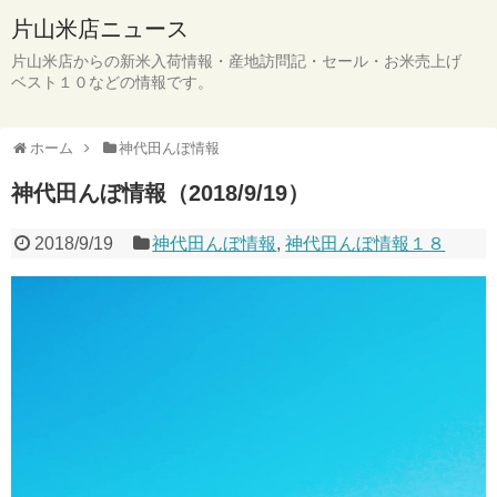
片山米店ニュース
片山米店からの新米入荷情報・産地訪問記・セール・お米売上げ
ベスト１０などの情報です。
ホーム
神代田んぼ情報
神代田んぼ情報（2018/9/19）
2018/9/19
神代田んぼ情報
,
神代田んぼ情報１８