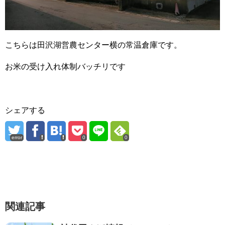
こちらは田沢湖営農センター横の常温倉庫です。
お米の受け入れ体制バッチリです
シェアする
error
0
0
関連記事