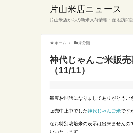
片山米店ニュース
片山米店からの新米入荷情報・産地訪問
ホーム
未分類
神代じゃんご米販売
（11/11）
毎度お世話になりましてありがとうご
販売中止中でした
神代じゃんご米
です
なお特別栽培米の表示は出来ませんの
いいたします。