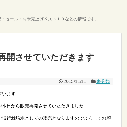
記・セール・お米売上げベスト１０などの情報です。
再開させていただきます
2015/11/11
未分類
ざいます。
が本日から販売再開させていただきました。
で慣行栽培米としての販売となりますのでよろしくお願