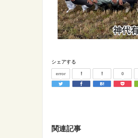
シェアする
error
0
関連記事