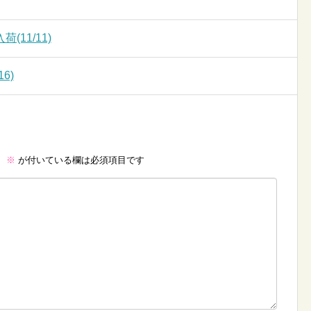
11/11)
6)
。
※
が付いている欄は必須項目です