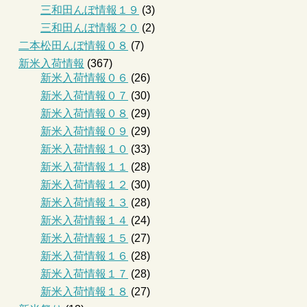
三和田んぼ情報１９
(3)
三和田んぼ情報２０
(2)
二本松田んぼ情報０８
(7)
新米入荷情報
(367)
新米入荷情報０６
(26)
新米入荷情報０７
(30)
新米入荷情報０８
(29)
新米入荷情報０９
(29)
新米入荷情報１０
(33)
新米入荷情報１１
(28)
新米入荷情報１２
(30)
新米入荷情報１３
(28)
新米入荷情報１４
(24)
新米入荷情報１５
(27)
新米入荷情報１６
(28)
新米入荷情報１７
(28)
新米入荷情報１８
(27)