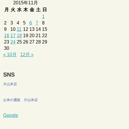
2015年11月
月
火
水
木
金
土
日
1
2
3
4
5
6
7
8
9
10
11
12
13
14
15
16
17
18
19
20
21
22
23
24
25
26
27
28
29
30
« 10月
12月 »
SNS
片山米店
お米の通販 片山米店
Google