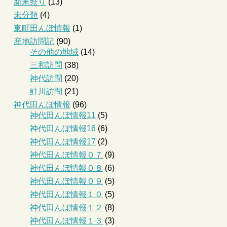
新米祭り
(13)
未分類
(4)
東町田んぼ情報
(1)
産地訪問記
(90)
その他の地域
(14)
三和訪問
(38)
神代訪問
(20)
鮭川訪問
(21)
神代田んぼ情報
(96)
神代田んぼ情報11
(5)
神代田んぼ情報16
(6)
神代田んぼ情報17
(2)
神代田んぼ情報０７
(9)
神代田んぼ情報０８
(6)
神代田んぼ情報０９
(5)
神代田んぼ情報１０
(5)
神代田んぼ情報１２
(8)
神代田んぼ情報１３
(3)