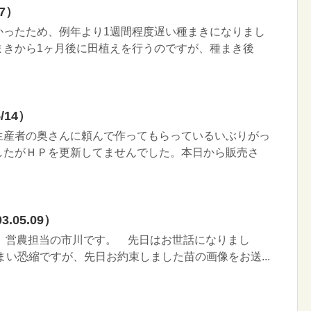
7）
かったため、例年より1週間程度遅い種まきになりまし
まきから1ヶ月後に田植えを行うのですが、種まき後
14）
生産者の奥さんに頼んで作ってもらっているいぶりがっ
したがＨＰを更新してませんでした。本日から販売さ
.05.09）
店、営農担当の市川です。 先日はお世話になりまし
まい恐縮ですが、先日お約束しました苗の画像をお送...