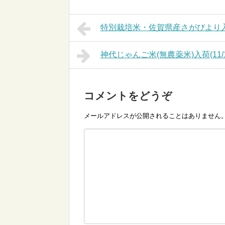
特別栽培米・佐賀県産さがびより入荷(
神代じゃんご米(無農薬米)入荷(11/1
コメントをどうぞ
メールアドレスが公開されることはありません