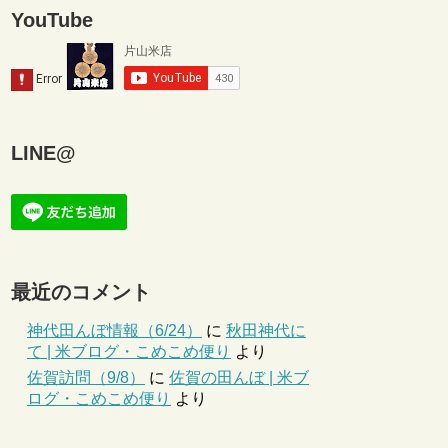
YouTube
LINE@
最近のコメント
神代田んぼ情報（6/24）
に
秋田神代に
て | 米ブログ・こめこめ便り
より
佐賀訪問（9/8）
に
佐賀の田んぼ | 米ブ
ログ・こめこめ便り
より