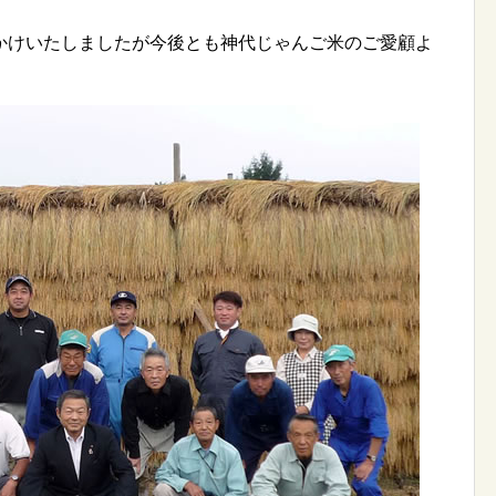
かけいたしましたが今後とも神代じゃんご米のご愛顧よ