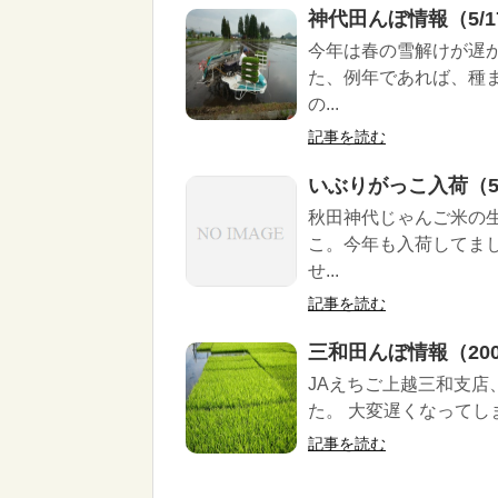
神代田んぼ情報（5/1
今年は春の雪解けが遅
た、例年であれば、種
の...
記事を読む
いぶりがっこ入荷（5/
秋田神代じゃんご米の
こ。今年も入荷してま
せ...
記事を読む
三和田んぼ情報（2003
JAえちご上越三和支
た。 大変遅くなってし
記事を読む