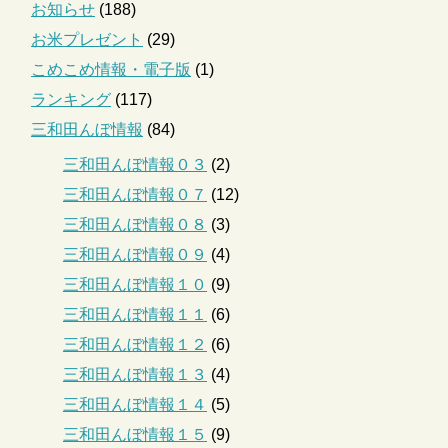
お知らせ
(188)
お米プレゼント
(29)
こめこめ情報・電子版
(1)
ランキング
(117)
三和田んぼ情報
(84)
三和田んぼ情報０３
(2)
三和田んぼ情報０７
(12)
三和田んぼ情報０８
(3)
三和田んぼ情報０９
(4)
三和田んぼ情報１０
(9)
三和田んぼ情報１１
(6)
三和田んぼ情報１２
(6)
三和田んぼ情報１３
(4)
三和田んぼ情報１４
(5)
三和田んぼ情報１５
(9)