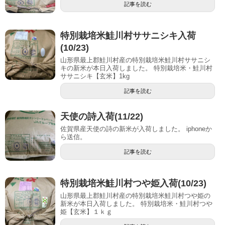
記事を読む
特別栽培米鮭川村ササニシキ入荷
(10/23)
山形県最上郡鮭川村産の特別栽培米鮭川村ササニシ
キの新米が本日入荷しました。 特別栽培米・鮭川村
ササニシキ【玄米】1kg
記事を読む
天使の詩入荷(11/22)
佐賀県産天使の詩の新米が入荷しました。 iphoneか
ら送信。
記事を読む
特別栽培米鮭川村つや姫入荷(10/23)
山形県最上郡鮭川村産の特別栽培米鮭川村つや姫の
新米が本日入荷しました。 特別栽培米・鮭川村つや
姫【玄米】１ｋｇ