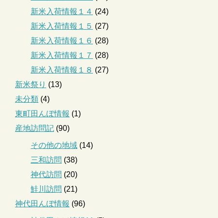
新米入荷情報１４
(24)
新米入荷情報１５
(27)
新米入荷情報１６
(28)
新米入荷情報１７
(28)
新米入荷情報１８
(27)
新米祭り
(13)
未分類
(4)
東町田んぼ情報
(1)
産地訪問記
(90)
その他の地域
(14)
三和訪問
(38)
神代訪問
(20)
鮭川訪問
(21)
神代田んぼ情報
(96)