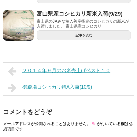
富山県産コシヒカリ新米入荷(9/29)
富山県のJAみな穂入善産指定のコシヒカリの新米が
入荷しました。 富山県産コシヒカリ
記事を読む
２０１４年９月のお米売上げベスト１０
御殿場コシヒカリ特A入荷(10/9)
コメントをどうぞ
メールアドレスが公開されることはありません。
※
が付いている欄は必
須項目です