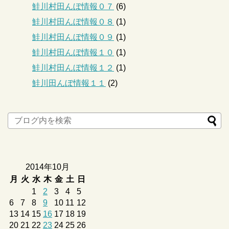
鮭川村田んぼ情報０７
(6)
鮭川村田んぼ情報０８
(1)
鮭川村田んぼ情報０９
(1)
鮭川村田んぼ情報１０
(1)
鮭川村田んぼ情報１２
(1)
鮭川田んぼ情報１１
(2)
2014年10月
月
火
水
木
金
土
日
1
2
3
4
5
6
7
8
9
10
11
12
13
14
15
16
17
18
19
20
21
22
23
24
25
26