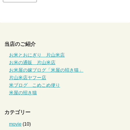
当店のご紹介
お米とおにぎり 片山米店
お米の通販 片山米店
お米屋の嫁ブログ「米屋の招き猫」
片山米店ヤフー店
米ブログ こめこめ便り
米屋の招き猫
カテゴリー
movie
(10)