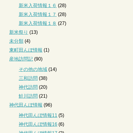
新米入荷情報１６
(28)
新米入荷情報１７
(28)
新米入荷情報１８
(27)
新米祭り
(13)
未分類
(4)
東町田んぼ情報
(1)
産地訪問記
(90)
その他の地域
(14)
三和訪問
(38)
神代訪問
(20)
鮭川訪問
(21)
神代田んぼ情報
(96)
神代田んぼ情報11
(5)
神代田んぼ情報16
(6)