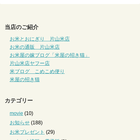
当店のご紹介
お米とおにぎり 片山米店
お米の通販 片山米店
お米屋の嫁ブログ「米屋の招き猫」
片山米店ヤフー店
米ブログ こめこめ便り
米屋の招き猫
カテゴリー
movie
(10)
お知らせ
(188)
お米プレゼント
(29)