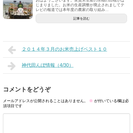
おはようございます。良質米生産の水稲の田植がは
じまりました。お米の生産調整が廃止されましてテ
レビの報道では本年度の農家の取り組み...
記事を読む
２０１４年３月のお米売上げベスト１０
神代田んぼ情報（4/30）
コメントをどうぞ
メールアドレスが公開されることはありません。
※
が付いている欄は必
須項目です