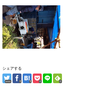
シェアする
error
0
0