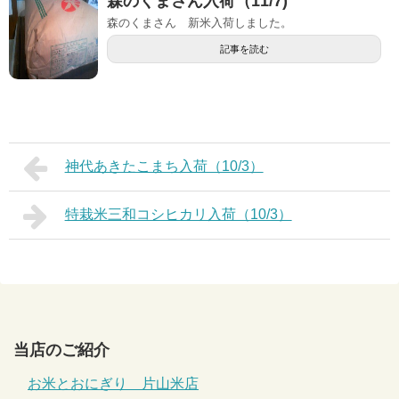
森のくまさん入荷（11/7)
森のくまさん 新米入荷しました。
記事を読む
神代あきたこまち入荷（10/3）
特栽米三和コシヒカリ入荷（10/3）
当店のご紹介
お米とおにぎり 片山米店