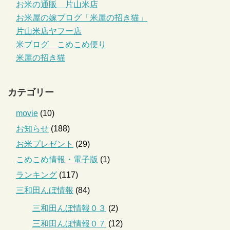
お米の通販 片山米店
お米屋の嫁ブログ「米屋の招き猫」
片山米店ヤフー店
米ブログ こめこめ便り
米屋の招き猫
カテゴリー
movie
(10)
お知らせ
(188)
お米プレゼント
(29)
こめこめ情報・電子版
(1)
ランキング
(117)
三和田んぼ情報
(84)
三和田んぼ情報０３
(2)
三和田んぼ情報０７
(12)