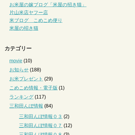
お米屋の嫁ブログ「米屋の招き猫」
片山米店ヤフー店
米ブログ こめこめ便り
米屋の招き猫
カテゴリー
movie
(10)
お知らせ
(188)
お米プレゼント
(29)
こめこめ情報・電子版
(1)
ランキング
(117)
三和田んぼ情報
(84)
三和田んぼ情報０３
(2)
三和田んぼ情報０７
(12)
三和田んぼ情報０８
(3)