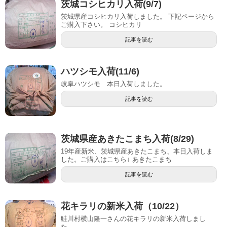
茨城コシヒカリ入荷(9/7)
茨城県産コシヒカリ入荷しました。 下記ページから
ご購入下さい。 コシヒカリ
記事を読む
ハツシモ入荷(11/6)
岐阜ハツシモ 本日入荷しました。
記事を読む
茨城県産あきたこまち入荷(8/29)
19年産新米、茨城県産あきたこまち、本日入荷しま
した。ご購入はこちら↓ あきたこまち
記事を読む
花キラリの新米入荷（10/22）
鮭川村横山隆一さんの花キラリの新米入荷しまし
た。