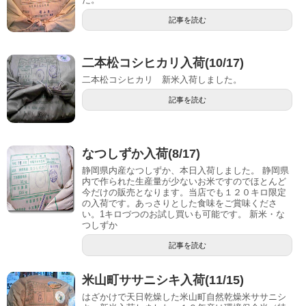
記事を読む
二本松コシヒカリ入荷(10/17)
二本松コシヒカリ 新米入荷しました。
記事を読む
なつしずか入荷(8/17)
静岡県内産なつしずか、本日入荷しました。 静岡県
内で作られた生産量が少ないお米ですのでほとんど
今だけの販売となります。当店でも１２０キロ限定
の入荷です。あっさりとした食味をご賞味くださ
い。1キロづつのお試し買いも可能です。 新米・な
つしずか
記事を読む
米山町ササニシキ入荷(11/15)
はざかけで天日乾燥した米山町自然乾燥米ササニシ