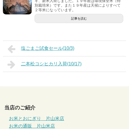
キ、新米入荷しました。１９年産は環境保全米（特
別栽培米）です。また１９年産は天候によりすべて
２等米になっています。
記事を読む
塩ごまご試食セール(10/3)
二本松コシヒカリ入荷(10/17)
当店のご紹介
お米とおにぎり 片山米店
お米の通販 片山米店