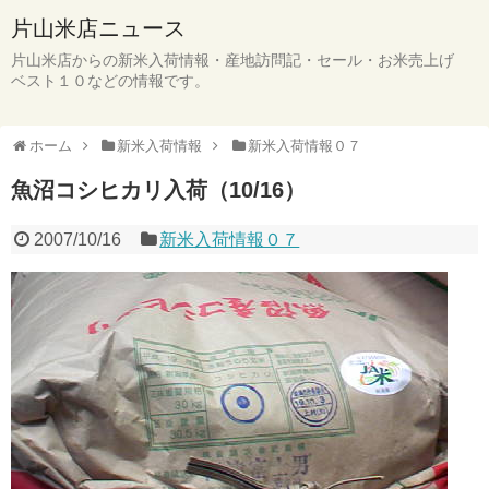
片山米店ニュース
片山米店からの新米入荷情報・産地訪問記・セール・お米売上げ
ベスト１０などの情報です。
ホーム
新米入荷情報
新米入荷情報０７
魚沼コシヒカリ入荷（10/16）
2007/10/16
新米入荷情報０７