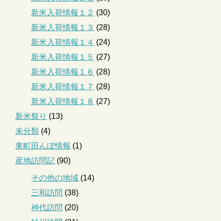
新米入荷情報１２
(30)
新米入荷情報１３
(28)
新米入荷情報１４
(24)
新米入荷情報１５
(27)
新米入荷情報１６
(28)
新米入荷情報１７
(28)
新米入荷情報１８
(27)
新米祭り
(13)
未分類
(4)
東町田んぼ情報
(1)
産地訪問記
(90)
その他の地域
(14)
三和訪問
(38)
神代訪問
(20)