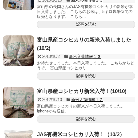
2013/10/10
新米入荷情報１３
富山県の長岡さんのJAS有機米コシヒカリの新米が本
日入荷しました。 こちらのお米は、5キロ袋単位での
販売となります。 こちら...
記事を読む
富山県産コシヒカリの新米入荷しました
(10/2)
2013/10/2
新米入荷情報１３
お待たせしました。本日入荷しました。 こちらからど
うぞ。 富山県産コシヒカリ
記事を読む
富山県産コシヒカリ新米入荷！(10/10)
2012/10/10
新米入荷情報１２
富山県産コシヒカリの新米が本日入荷しました。
iphoneから送信。
記事を読む
JAS有機米コシヒカリ入荷！（10/2）