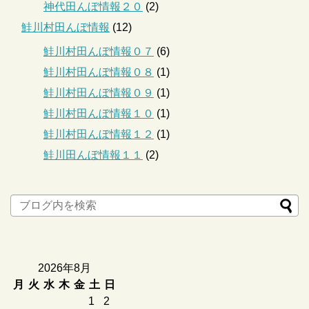
神代田んぼ情報２０
(2)
鮭川村田んぼ情報
(12)
鮭川村田んぼ情報０７
(6)
鮭川村田んぼ情報０８
(1)
鮭川村田んぼ情報０９
(1)
鮭川村田んぼ情報１０
(1)
鮭川村田んぼ情報１２
(1)
鮭川田んぼ情報１１
(2)
2026年8月
月
火
水
木
金
土
日
1
2