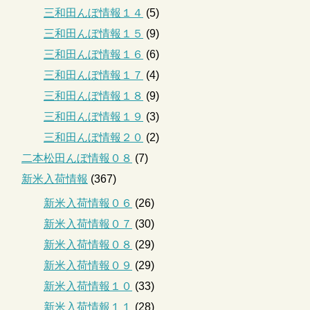
三和田んぼ情報１４
(5)
三和田んぼ情報１５
(9)
三和田んぼ情報１６
(6)
三和田んぼ情報１７
(4)
三和田んぼ情報１８
(9)
三和田んぼ情報１９
(3)
三和田んぼ情報２０
(2)
二本松田んぼ情報０８
(7)
新米入荷情報
(367)
新米入荷情報０６
(26)
新米入荷情報０７
(30)
新米入荷情報０８
(29)
新米入荷情報０９
(29)
新米入荷情報１０
(33)
新米入荷情報１１
(28)