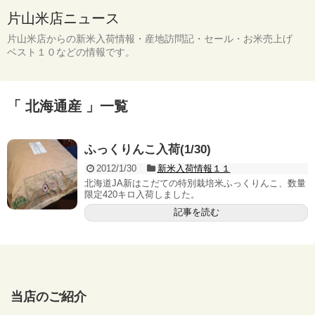
片山米店ニュース
片山米店からの新米入荷情報・産地訪問記・セール・お米売上げ
ベスト１０などの情報です。
「 北海通産 」一覧
ふっくりんこ入荷(1/30)
2012/1/30
新米入荷情報１１
北海道JA新はこだての特別栽培米ふっくりんこ、数量
限定420キロ入荷しました。
記事を読む
当店のご紹介