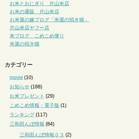
お米とおにぎり 片山米店
お米の通販 片山米店
お米屋の嫁ブログ「米屋の招き猫」
片山米店ヤフー店
米ブログ こめこめ便り
米屋の招き猫
カテゴリー
movie
(10)
お知らせ
(188)
お米プレゼント
(29)
こめこめ情報・電子版
(1)
ランキング
(117)
三和田んぼ情報
(84)
三和田んぼ情報０３
(2)