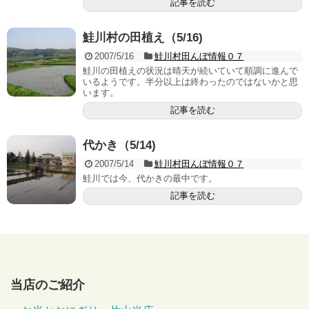
記事を読む
鮭川村の田植え（5/16)
2007/5/16
鮭川村田んぼ情報０７
鮭川の田植えの状況は晴天が続いていて順調に進んで
いるようです。半分以上は終わったのではないかと思
います。
記事を読む
代かき（5/14)
2007/5/14
鮭川村田んぼ情報０７
鮭川では今、代かきの最中です。
記事を読む
当店のご紹介