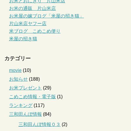
お米とおにぎり 片山米店
お米の通販 片山米店
お米屋の嫁ブログ「米屋の招き猫」
片山米店ヤフー店
米ブログ こめこめ便り
米屋の招き猫
カテゴリー
movie
(10)
お知らせ
(188)
お米プレゼント
(29)
こめこめ情報・電子版
(1)
ランキング
(117)
三和田んぼ情報
(84)
三和田んぼ情報０３
(2)