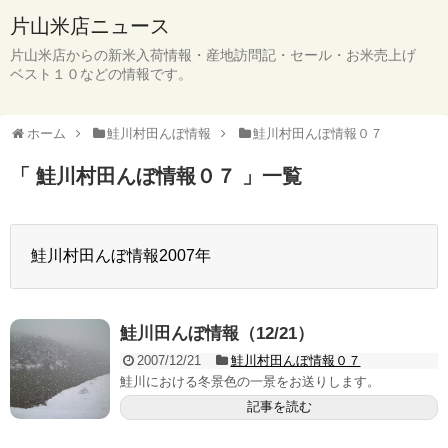
片山米店ニュース
片山米店からの新米入荷情報・産地訪問記・セール・お米売上げ
ベスト１０などの情報です。
ホーム
鮭川村田んぼ情報
鮭川村田んぼ情報０７
「 鮭川村田んぼ情報０７ 」一覧
鮭川村田んぼ情報2007年
鮭川田んぼ情報（12/21）
2007/12/21
鮭川村田んぼ情報０７
鮭川における冬景色の一景をお送りします。
記事を読む