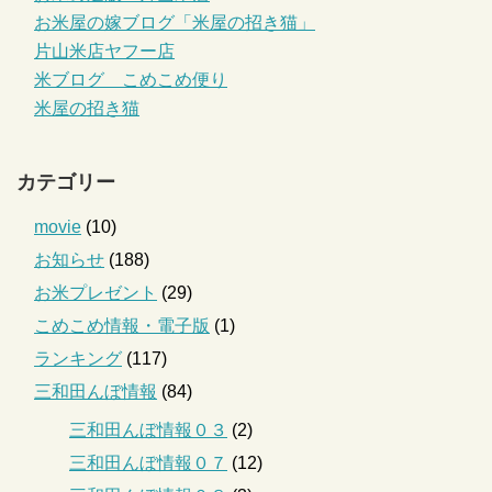
お米屋の嫁ブログ「米屋の招き猫」
片山米店ヤフー店
米ブログ こめこめ便り
米屋の招き猫
カテゴリー
movie
(10)
お知らせ
(188)
お米プレゼント
(29)
こめこめ情報・電子版
(1)
ランキング
(117)
三和田んぼ情報
(84)
三和田んぼ情報０３
(2)
三和田んぼ情報０７
(12)