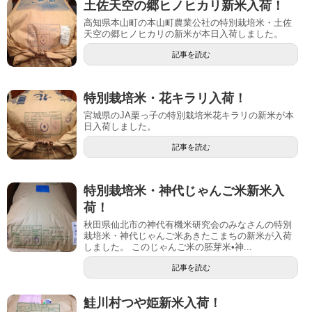
土佐天空の郷ヒノヒカリ新米入荷！
高知県本山町の本山町農業公社の特別栽培米・土佐
天空の郷ヒノヒカリの新米が本日入荷しました。
記事を読む
特別栽培米・花キラリ入荷！
宮城県のJA栗っ子の特別栽培米花キラリの新米が本
日入荷しました。
記事を読む
特別栽培米・神代じゃんご米新米入
荷！
秋田県仙北市の神代有機米研究会のみなさんの特別
栽培米・神代じゃんご米あきたこまちの新米が入荷
しました。 このじゃんご米の胚芽米•神...
記事を読む
鮭川村つや姫新米入荷！