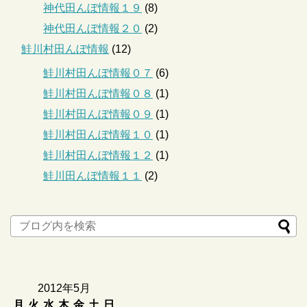
神代田んぼ情報１９
(8)
神代田んぼ情報２０
(2)
鮭川村田んぼ情報
(12)
鮭川村田んぼ情報０７
(6)
鮭川村田んぼ情報０８
(1)
鮭川村田んぼ情報０９
(1)
鮭川村田んぼ情報１０
(1)
鮭川村田んぼ情報１２
(1)
鮭川田んぼ情報１１
(2)
2012年5月
月
火
水
木
金
土
日