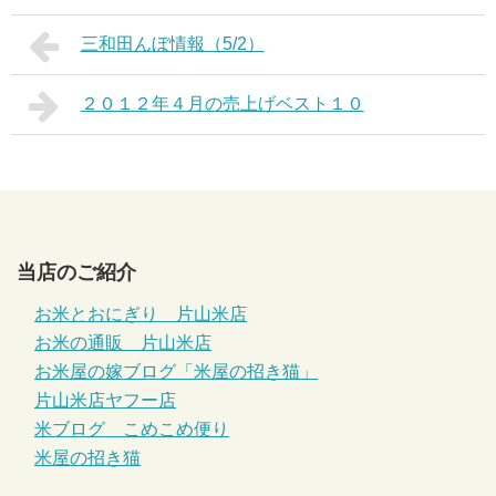
三和田んぼ情報（5/2）
２０１２年４月の売上げベスト１０
当店のご紹介
お米とおにぎり 片山米店
お米の通販 片山米店
お米屋の嫁ブログ「米屋の招き猫」
片山米店ヤフー店
米ブログ こめこめ便り
米屋の招き猫