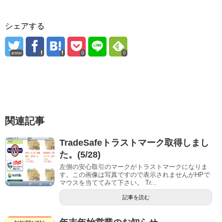
シェアする
error
0
0
関連記事
TradeSafeトラストマーク取得しまし
た。(5/28)
左側の安心取引のマークがトラストマークになりま
す。この画像は写真ですので表示されませんがHPで
マウスを当ててみて下さい。 Tr...
記事を読む