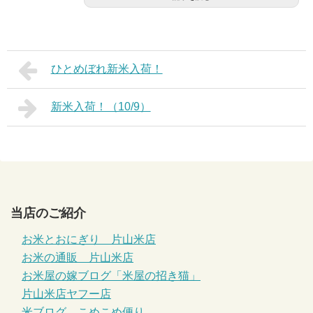
ひとめぼれ新米入荷！
新米入荷！（10/9）
当店のご紹介
お米とおにぎり 片山米店
お米の通販 片山米店
お米屋の嫁ブログ「米屋の招き猫」
片山米店ヤフー店
米ブログ こめこめ便り