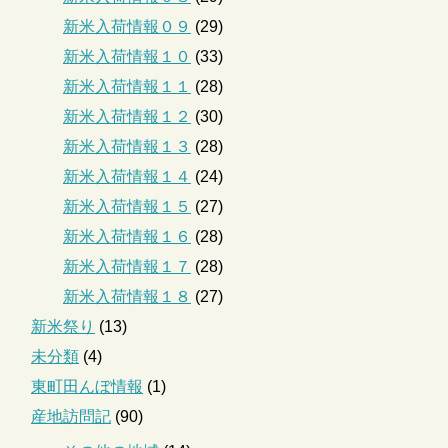
新米入荷情報０９
(29)
新米入荷情報１０
(33)
新米入荷情報１１
(28)
新米入荷情報１２
(30)
新米入荷情報１３
(28)
新米入荷情報１４
(24)
新米入荷情報１５
(27)
新米入荷情報１６
(28)
新米入荷情報１７
(28)
新米入荷情報１８
(27)
新米祭り
(13)
未分類
(4)
東町田んぼ情報
(1)
産地訪問記
(90)