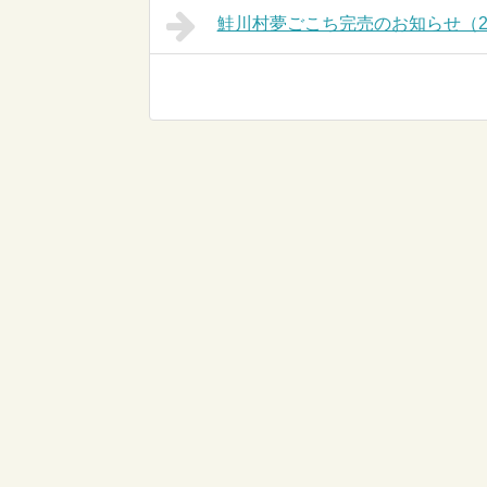
鮭川村夢ごこち完売のお知らせ（2/