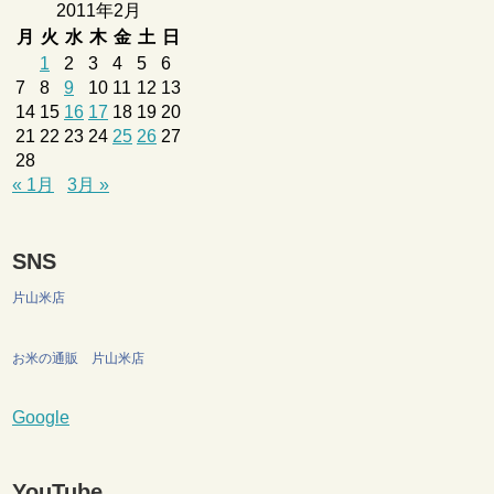
2011年2月
月
火
水
木
金
土
日
1
2
3
4
5
6
7
8
9
10
11
12
13
14
15
16
17
18
19
20
21
22
23
24
25
26
27
28
« 1月
3月 »
SNS
片山米店
お米の通販 片山米店
Google
YouTube