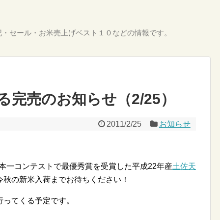
記・セール・お米売上げベスト１０などの情報です。
完売のお知らせ（2/25）
2011/2/25
お知らせ
日本一コンテストで最優秀賞を受賞した平成22年産
土佐天
今秋の新米入荷までお待ちください！
行ってくる予定です。