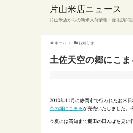
片山米店ニュース
片山米店からの新米入荷情報・産地訪問
ホーム
お知らせ
土佐天空の郷にこまる
2010年11月に静岡市で行われたお米
空の郷にこまる
が完売いたしました。
今夏には高知まで棚田の田んぼを見に