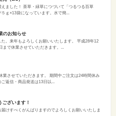
増えました！ 茶草・緑草につづいて「つるつる百草
ｇ×13袋になっています。水で簡...
業のお知らせ
た。来年もよろしくお願いいたします。 平成28年12
3日まで休業させていただきます。...
夏季休業させていただきます。 期間中ご注文は24時間休み
返信・商品発送は13日以...
うございます！
お届けすべくがんばりますのでよろしくお願いいたしま