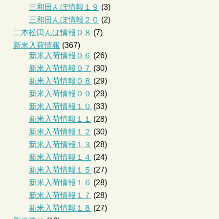
三和田んぼ情報１９
(3)
三和田んぼ情報２０
(2)
二本松田んぼ情報０８
(7)
新米入荷情報
(367)
新米入荷情報０６
(26)
新米入荷情報０７
(30)
新米入荷情報０８
(29)
新米入荷情報０９
(29)
新米入荷情報１０
(33)
新米入荷情報１１
(28)
新米入荷情報１２
(30)
新米入荷情報１３
(28)
新米入荷情報１４
(24)
新米入荷情報１５
(27)
新米入荷情報１６
(28)
新米入荷情報１７
(28)
新米入荷情報１８
(27)