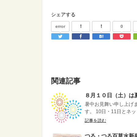
シェアする
error
0
関連記事
８月１０日（土）は
暑中お見舞い申し上げま
す。 10日・11日とネ
記事を読む
つる・つる百草水新発