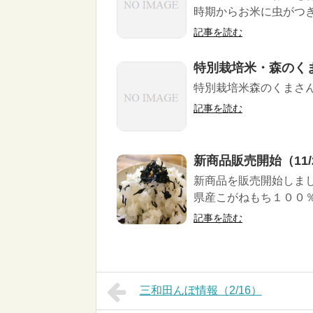
時期からお米に虫がつき
記事を読む
特別栽培米・森のくま
特別栽培米森のくまさん
記事を読む
新商品販売開始（11/
新商品を販売開始しまし
県産こがねもち１００％使
記事を読む
三和田んぼ情報（2/16）