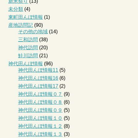
新米祭り
(13)
未分類
(4)
東町田んぼ情報
(1)
産地訪問記
(90)
その他の地域
(14)
三和訪問
(38)
神代訪問
(20)
鮭川訪問
(21)
神代田んぼ情報
(96)
神代田んぼ情報11
(5)
神代田んぼ情報16
(6)
神代田んぼ情報17
(2)
神代田んぼ情報０７
(9)
神代田んぼ情報０８
(6)
神代田んぼ情報０９
(5)
神代田んぼ情報１０
(5)
神代田んぼ情報１２
(8)
神代田んぼ情報１３
(3)