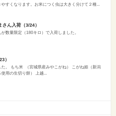
やすくなります。お米につく虫は大きく分けて２種...
さん入荷（3/24）
が数量限定（180キロ）で入荷しました。
23）
た。 もち米 （宮城県産みやこがね） こがね姫（新潟
用の生切り餅） 上越...