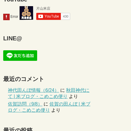
LINE@
最近のコメント
神代田んぼ情報（6/24）
に
秋田神代に
て | 米ブログ・こめこめ便り
より
佐賀訪問（9/8）
に
佐賀の田んぼ | 米ブ
ログ・こめこめ便り
より
最近の投稿