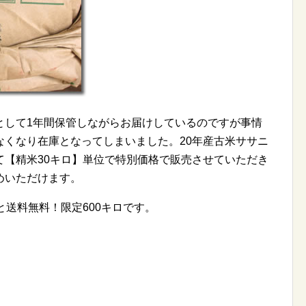
として1年間保管しながらお届けしているのですが事情
なくなり在庫となってしまいました。20年産古米ササニ
て【精米30キロ】単位で特別価格で販売させていただき
めいただけます。
と送料無料！限定600キロです。