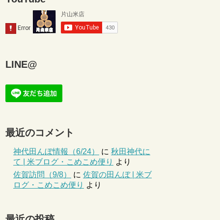
LINE@
最近のコメント
神代田んぼ情報（6/24）
に
秋田神代に
て | 米ブログ・こめこめ便り
より
佐賀訪問（9/8）
に
佐賀の田んぼ | 米ブ
ログ・こめこめ便り
より
最近の投稿