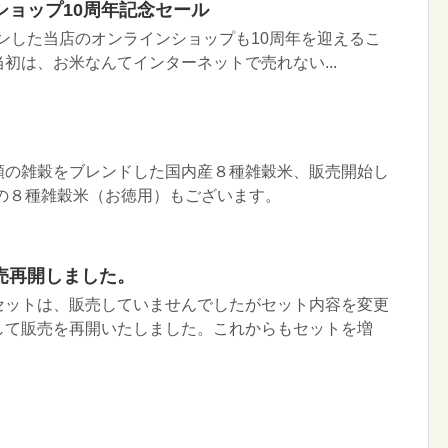
ショップ10周年記念セール
ープンした当店のオンラインショップも10周年を迎えるこ
初は、お米なんてインターネットで売れない...
類の雑穀をブレンドした国内産８種雑穀米、販売開始し
りの８種雑穀米（お徳用）もございます。
売再開しました。
セットは、販売していませんでしたがセット内容を変更
して販売を再開いたしました。これからもセットを増