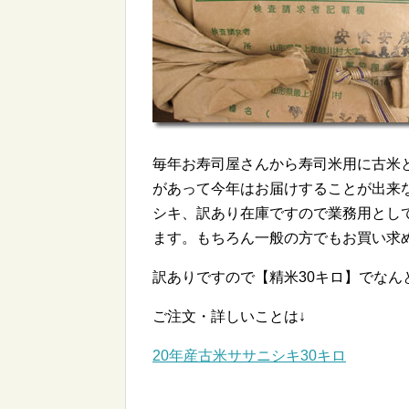
毎年お寿司屋さんから寿司米用に古米
があって今年はお届けすることが出来
シキ、訳あり在庫ですので業務用とし
ます。もちろん一般の方でもお買い求
訳ありですので【精米30キロ】でなん
ご注文・詳しいことは↓
20年産古米ササニシキ30キロ