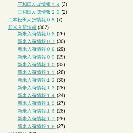
三和田んぼ情報１９
(3)
三和田んぼ情報２０
(2)
二本松田んぼ情報０８
(7)
新米入荷情報
(367)
新米入荷情報０６
(26)
新米入荷情報０７
(30)
新米入荷情報０８
(29)
新米入荷情報０９
(29)
新米入荷情報１０
(33)
新米入荷情報１１
(28)
新米入荷情報１２
(30)
新米入荷情報１３
(28)
新米入荷情報１４
(24)
新米入荷情報１５
(27)
新米入荷情報１６
(28)
新米入荷情報１７
(28)
新米入荷情報１８
(27)