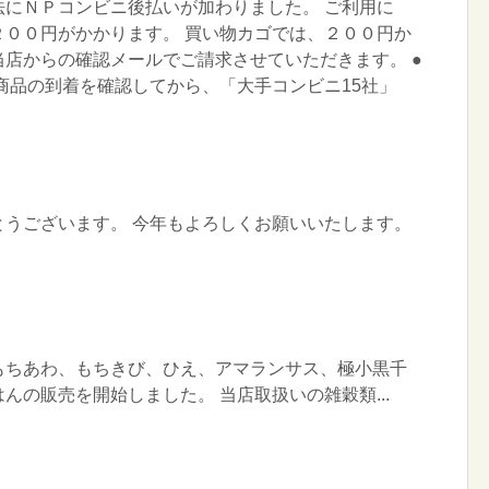
法にＮＰコンビニ後払いが加わりました。 ご利用に
２００円がかかります。 買い物カゴでは、２００円か
店からの確認メールでご請求させていただきます。 ●
商品の到着を確認してから、「大手コンビニ15社」
とうございます。 今年もよろしくお願いいたします。
もちあわ、もちきび、ひえ、アマランサス、極小黒千
んの販売を開始しました。 当店取扱いの雑穀類...