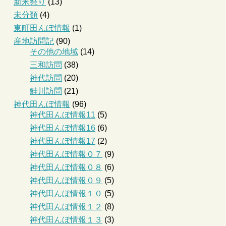
新米祭り
(13)
未分類
(4)
東町田んぼ情報
(1)
産地訪問記
(90)
その他の地域
(14)
三和訪問
(38)
神代訪問
(20)
鮭川訪問
(21)
神代田んぼ情報
(96)
神代田んぼ情報11
(5)
神代田んぼ情報16
(6)
神代田んぼ情報17
(2)
神代田んぼ情報０７
(9)
神代田んぼ情報０８
(6)
神代田んぼ情報０９
(5)
神代田んぼ情報１０
(5)
神代田んぼ情報１２
(8)
神代田んぼ情報１３
(3)