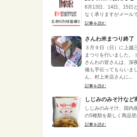
8月13日、14日、1
なく承りますがメールで
記事を読む
さんわ米まつり終了（3
３月９日（日）に上越
まつりを行いました。
さんわの皆さんは、深
備も手伝ってもらいま
ん、村上米店さんに...
記事を読む
しじみのみそ汁など
しじみのみそ汁、国内産
の5種類を新しく商品登
記事を読む