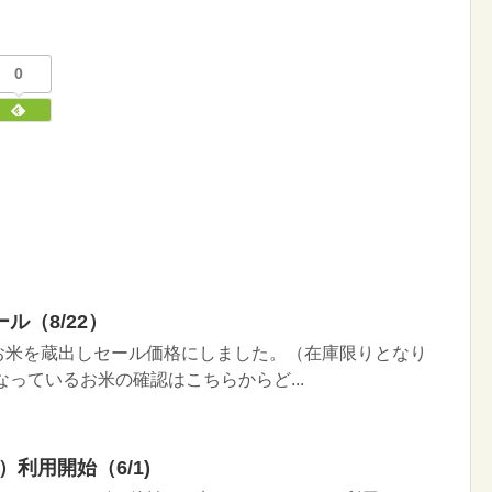
0
ル（8/22）
お米を蔵出しセール価格にしました。（在庫限りとなり
なっているお米の確認はこちらからど...
利用開始（6/1)