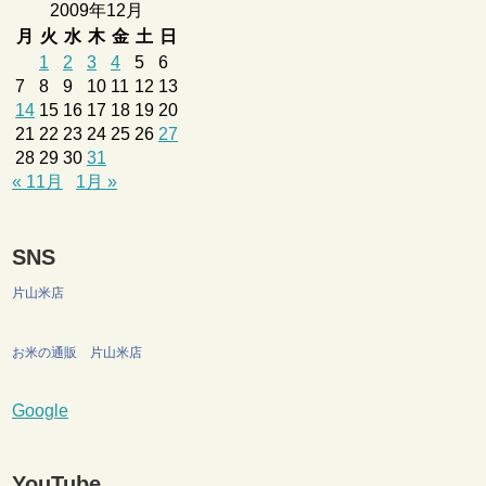
2009年12月
月
火
水
木
金
土
日
1
2
3
4
5
6
7
8
9
10
11
12
13
14
15
16
17
18
19
20
21
22
23
24
25
26
27
28
29
30
31
« 11月
1月 »
SNS
片山米店
お米の通販 片山米店
Google
YouTube