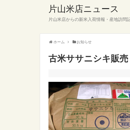
片山米店ニュース
片山米店からの新米入荷情報・産地訪問
ホーム
お知らせ
古米ササニシキ販売（