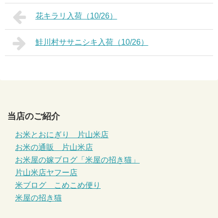
花キラリ入荷（10/26）
鮭川村ササニシキ入荷（10/26）
当店のご紹介
お米とおにぎり 片山米店
お米の通販 片山米店
お米屋の嫁ブログ「米屋の招き猫」
片山米店ヤフー店
米ブログ こめこめ便り
米屋の招き猫