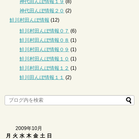
神代田んぼ情報１９
(8)
神代田んぼ情報２０
(2)
鮭川村田んぼ情報
(12)
鮭川村田んぼ情報０７
(6)
鮭川村田んぼ情報０８
(1)
鮭川村田んぼ情報０９
(1)
鮭川村田んぼ情報１０
(1)
鮭川村田んぼ情報１２
(1)
鮭川田んぼ情報１１
(2)
2009年10月
月
火
水
木
金
土
日