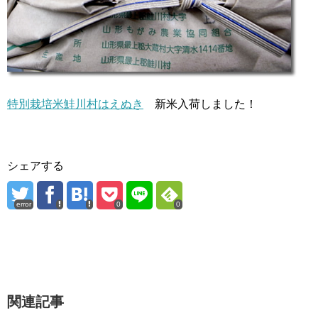
特別栽培米鮭川村はえぬき
新米入荷しました！
シェアする
error
0
0
関連記事