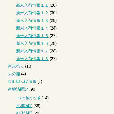
新米入荷情報１１
(28)
新米入荷情報１２
(30)
新米入荷情報１３
(28)
新米入荷情報１４
(24)
新米入荷情報１５
(27)
新米入荷情報１６
(28)
新米入荷情報１７
(28)
新米入荷情報１８
(27)
新米祭り
(13)
未分類
(4)
東町田んぼ情報
(1)
産地訪問記
(90)
その他の地域
(14)
三和訪問
(38)
神代訪問
(20)