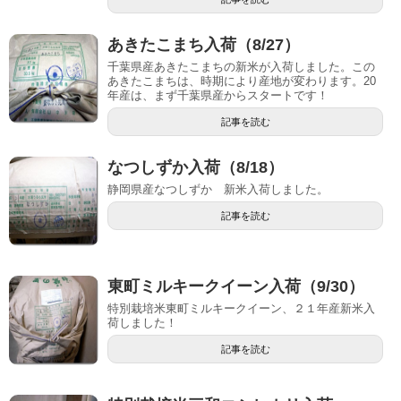
あきたこまち入荷（8/27）
千葉県産あきたこまちの新米が入荷しました。この
あきたこまちは、時期により産地が変わります。20
年産は、まず千葉県産からスタートです！
記事を読む
なつしずか入荷（8/18）
静岡県産なつしずか 新米入荷しました。
記事を読む
東町ミルキークイーン入荷（9/30）
特別栽培米東町ミルキークイーン、２１年産新米入
荷しました！
記事を読む