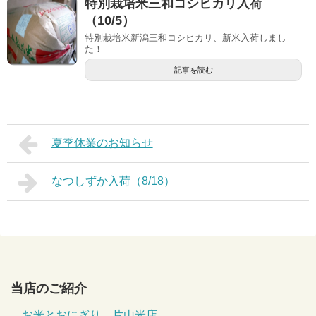
特別栽培米三和コシヒカリ入荷
（10/5）
特別栽培米新潟三和コシヒカリ、新米入荷しまし
た！
記事を読む
夏季休業のお知らせ
なつしずか入荷（8/18）
当店のご紹介
お米とおにぎり 片山米店