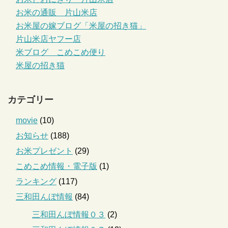
お米の通販 片山米店
お米屋の嫁ブログ「米屋の招き猫」
片山米店ヤフー店
米ブログ こめこめ便り
米屋の招き猫
カテゴリー
movie
(10)
お知らせ
(188)
お米プレゼント
(29)
こめこめ情報・電子版
(1)
ランキング
(117)
三和田んぼ情報
(84)
三和田んぼ情報０３
(2)