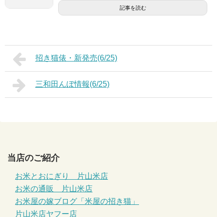
記事を読む
招き猫俵・新発売(6/25)
三和田んぼ情報(6/25)
当店のご紹介
お米とおにぎり 片山米店
お米の通販 片山米店
お米屋の嫁ブログ「米屋の招き猫」
片山米店ヤフー店