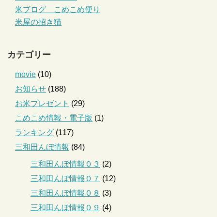
米ブログ こめこめ便り
米屋の招き猫
カテゴリー
movie
(10)
お知らせ
(188)
お米プレゼント
(29)
こめこめ情報・電子版
(1)
ランキング
(117)
三和田んぼ情報
(84)
三和田んぼ情報０３
(2)
三和田んぼ情報０７
(12)
三和田んぼ情報０８
(3)
三和田んぼ情報０９
(4)