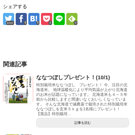
シェアする
error
0
0
関連記事
ななつぼしプレゼント！(10/1)
特別栽培米ななつぼし プレゼント！ 今、注目の北
海道米。 地球温暖化により平均気温が上がり北海道
のお米が話題になっています。 北海道米も４～５年
前から比較しますと間違いなくおいしくなっていま
す。 そんな北海道で減農薬で栽培された特別栽培米
ななつぼしを玄米５ｋｇを1名様にプレゼント！
【賞品】特別栽培...
記事を読む