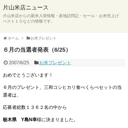
片山米店ニュース
片山米店からの新米入荷情報・産地訪問記・セール・お米売上げ
ベスト１０などの情報です。
ホーム
お米プレゼント
６月の当選者発表（6/25）
2007/6/25
お米プレゼント
おめでとうございます！
６月のプレゼント、三和コシヒカリ食べくらべセットの当
選者は、
応募者総数１３６２名の中から
栃木県 Y島N幸
様に決まりました。