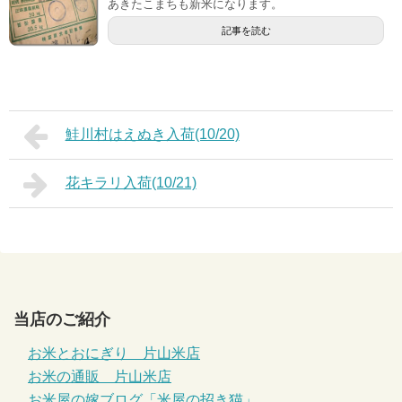
あきたこまちも新米になります。
記事を読む
鮭川村はえぬき入荷(10/20)
花キラリ入荷(10/21)
当店のご紹介
お米とおにぎり 片山米店
お米の通販 片山米店
お米屋の嫁ブログ「米屋の招き猫」