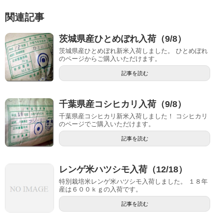
関連記事
茨城県産ひとめぼれ入荷（9/8）
茨城県産ひとめぼれ新米入荷しました。 ひとめぼれ
のページからご購入いただけます。
記事を読む
千葉県産コシヒカリ入荷（9/8）
千葉県産コシヒカリ新米入荷しました！ コシヒカリ
のページでご購入いただけます。
記事を読む
レンゲ米ハツシモ入荷（12/18）
特別栽培米レンゲ米ハツシモ入荷しました。 １８年
産は６００ｋｇの入荷です。
記事を読む