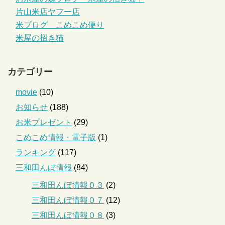
片山米店ヤフー店
米ブログ こめこめ便り
米屋の招き猫
カテゴリー
movie
(10)
お知らせ
(188)
お米プレゼント
(29)
こめこめ情報・電子版
(1)
ランキング
(117)
三和田んぼ情報
(84)
三和田んぼ情報０３
(2)
三和田んぼ情報０７
(12)
三和田んぼ情報０８
(3)