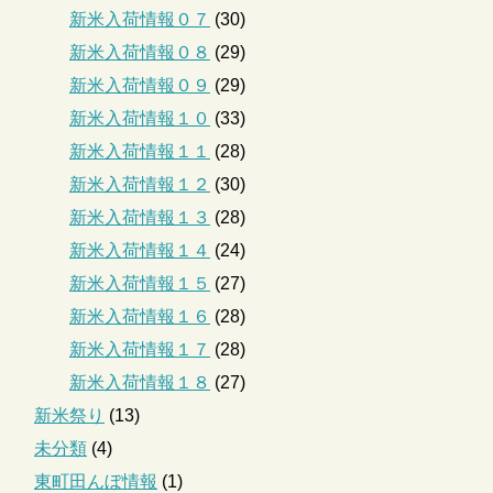
新米入荷情報０７
(30)
新米入荷情報０８
(29)
新米入荷情報０９
(29)
新米入荷情報１０
(33)
新米入荷情報１１
(28)
新米入荷情報１２
(30)
新米入荷情報１３
(28)
新米入荷情報１４
(24)
新米入荷情報１５
(27)
新米入荷情報１６
(28)
新米入荷情報１７
(28)
新米入荷情報１８
(27)
新米祭り
(13)
未分類
(4)
東町田んぼ情報
(1)