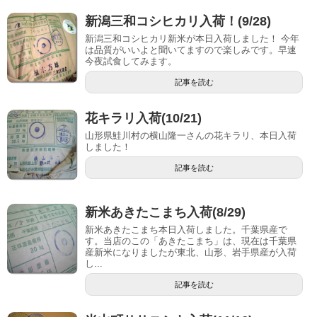
新潟三和コシヒカリ入荷！(9/28)
新潟三和コシヒカリ新米が本日入荷しました！ 今年
は品質がいいよと聞いてますので楽しみです。早速
今夜試食してみます。
記事を読む
花キラリ入荷(10/21)
山形県鮭川村の横山隆一さんの花キラリ、本日入荷
しました！
記事を読む
新米あきたこまち入荷(8/29)
新米あきたこまち本日入荷しました。千葉県産で
す。当店のこの「あきたこまち」は、現在は千葉県
産新米になりましたが東北、山形、岩手県産が入荷
し...
記事を読む