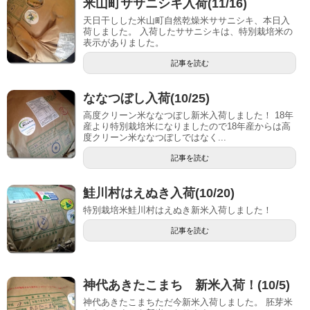
米山町ササニシキ入荷(11/16)
天日干しした米山町自然乾燥米ササニシキ、本日入
荷しました。 入荷したササニシキは、特別栽培米の
表示がありました。
記事を読む
ななつぼし入荷(10/25)
高度クリーン米ななつぼし新米入荷しました！ 18年
産より特別栽培米になりましたので18年産からは高
度クリーン米ななつぼしではなく...
記事を読む
鮭川村はえぬき入荷(10/20)
特別栽培米鮭川村はえぬき新米入荷しました！
記事を読む
神代あきたこまち 新米入荷！(10/5)
神代あきたこまちただ今新米入荷しました。 胚芽米