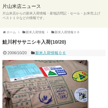
片山米店ニュース
片山米店からの新米入荷情報・産地訪問記・セール・お米売上げ
ベスト１０などの情報です。
ホーム
新米入荷情報
新米入荷情報０６
鮭川村ササニシキ入荷(10/20)
2006/10/20
新米入荷情報０６