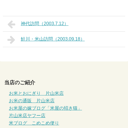
神代訪問（2003.7.12）
鮭川・米山訪問（2003.09.18）
当店のご紹介
お米とおにぎり 片山米店
お米の通販 片山米店
お米屋の嫁ブログ「米屋の招き猫」
片山米店ヤフー店
米ブログ こめこめ便り