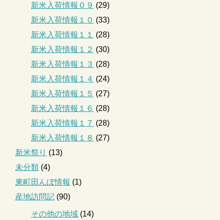
新米入荷情報０９
(29)
新米入荷情報１０
(33)
新米入荷情報１１
(28)
新米入荷情報１２
(30)
新米入荷情報１３
(28)
新米入荷情報１４
(24)
新米入荷情報１５
(27)
新米入荷情報１６
(28)
新米入荷情報１７
(28)
新米入荷情報１８
(27)
新米祭り
(13)
未分類
(4)
東町田んぼ情報
(1)
産地訪問記
(90)
その他の地域
(14)