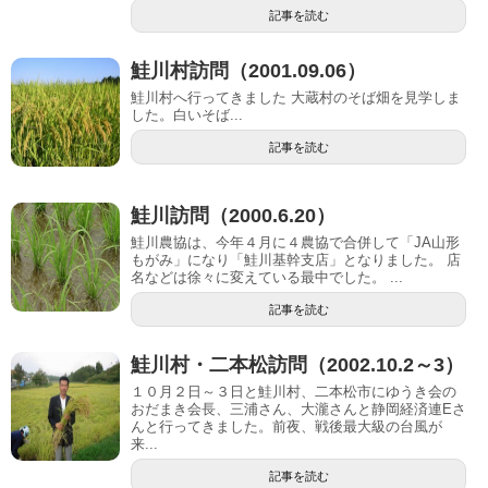
記事を読む
鮭川村訪問（2001.09.06）
鮭川村へ行ってきました 大蔵村のそば畑を見学しま
した。白いそば...
記事を読む
鮭川訪問（2000.6.20）
鮭川農協は、今年４月に４農協で合併して「JA山形
もがみ」になり「鮭川基幹支店」となりました。 店
名などは徐々に変えている最中でした。 ...
記事を読む
鮭川村・二本松訪問（2002.10.2～3）
１０月２日～３日と鮭川村、二本松市にゆうき会の
おだまき会長、三浦さん、大瀧さんと静岡経済連Eさ
んと行ってきました。前夜、戦後最大級の台風が
来...
記事を読む